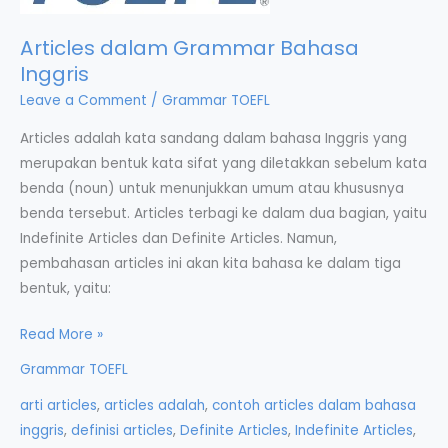
Articles dalam Grammar Bahasa
Inggris
Leave a Comment
/
Grammar TOEFL
Articles adalah kata sandang dalam bahasa Inggris yang
merupakan bentuk kata sifat yang diletakkan sebelum kata
benda (noun) untuk menunjukkan umum atau khususnya
benda tersebut. Articles terbagi ke dalam dua bagian, yaitu
Indefinite Articles dan Definite Articles. Namun,
pembahasan articles ini akan kita bahasa ke dalam tiga
bentuk, yaitu:
Articles
Read More »
dalam
Grammar TOEFL
Grammar
arti articles
,
articles adalah
,
contoh articles dalam bahasa
Bahasa
inggris
,
definisi articles
,
Definite Articles
,
Indefinite Articles
,
Inggris