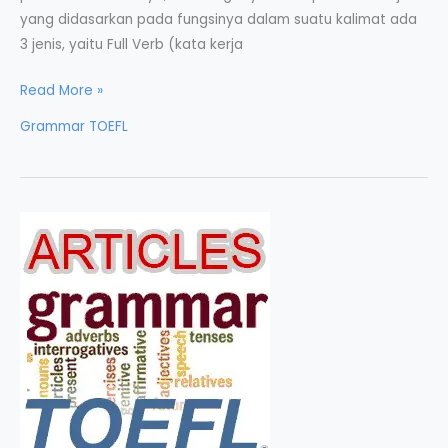
yang didasarkan pada fungsinya dalam suatu kalimat ada
3 jenis, yaitu Full Verb (kata kerja
Verb
Read More »
dalam
Grammar TOEFL
Grammar
Bahasa
Inggris