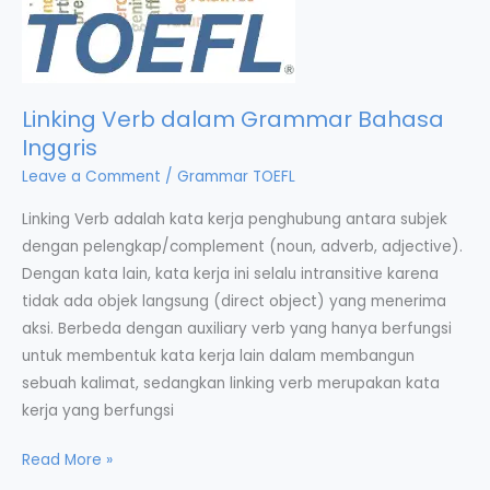
Linking Verb dalam Grammar Bahasa
Inggris
Leave a Comment
/
Grammar TOEFL
Linking Verb adalah kata kerja penghubung antara subjek
dengan pelengkap/complement (noun, adverb, adjective).
Dengan kata lain, kata kerja ini selalu intransitive karena
tidak ada objek langsung (direct object) yang menerima
aksi. Berbeda dengan auxiliary verb yang hanya berfungsi
untuk membentuk kata kerja lain dalam membangun
sebuah kalimat, sedangkan linking verb merupakan kata
kerja yang berfungsi
Linking
Read More »
Verb