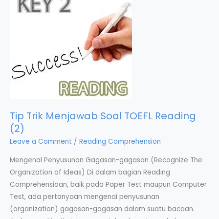
Tip Trik Menjawab Soal TOEFL Reading
(2)
Leave a Comment
/
Reading Comprehension
Mengenal Penyusunan Gagasan-gagasan (Recognize The
Organization of Ideas) Di dalam bagian Reading
Comprehensioan, baik pada Paper Test maupun Computer
Test, ada pertanyaan mengenai penyusunan
(organization) gagasan-gagasan dalam suatu bacaan.