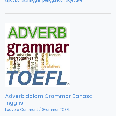
sipat bahasa inggris
,
penggunaan adjective
Adverb dalam Grammar Bahasa
Inggris
Leave a Comment
/
Grammar TOEFL