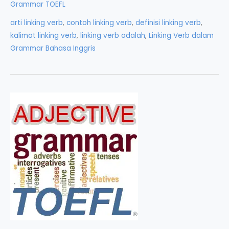
Grammar TOEFL
dalam
arti linking verb
,
contoh linking verb
,
definisi linking verb
,
Grammar
kalimat linking verb
,
linking verb adalah
,
Linking Verb dalam
Bahasa
Grammar Bahasa Inggris
Inggris