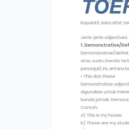
kopulatif, kata sifat t
Jenis-jenis adjectives:
1. Demonstrative/Def
Demonstrative/definit
atau suatu benda tert
penunjuk) ini, antara la
• This dan these
Demonstrative adjectiv
digunakan untuk mene
benda jamak. Demonstra
Contoh:
a) This is my house.
b) These are my stude