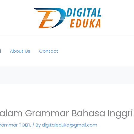
l
About Us
Contact
dalam Grammar Bahasa Inggri
rammar TOEFL
/ By
digitaleduka@gmail.com