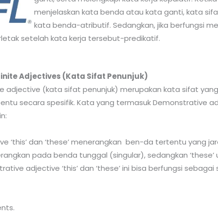
menjelaskan kata benda atau kata ganti, kata sifa
kata benda-atributif. Sedangkan, jika berfungsi me
erletak setelah kata kerja tersebut-predikatif.
inite Adjectives (Kata Sifat Penunjuk)
e adjective (kata sifat penunjuk) merupakan kata sifat ya
entu secara spesifik. Kata yang termasuk Demonstrative adj
in:
e ‘this’ dan ‘these’ menerangkan ben-da tertentu yang jara
rangkan pada benda tunggal (singular), sedangkan ‘these’
tive adjective ‘this’ dan ‘these’ ini bisa berfungsi sebagai
nts.