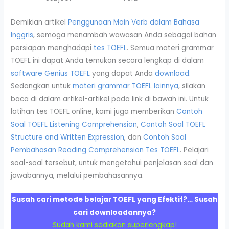
Demikian artikel
Penggunaan Main Verb dalam Bahasa
Inggris
, semoga menambah wawasan Anda sebagai bahan
persiapan menghadapi
tes TOEFL
. Semua materi grammar
TOEFL ini dapat Anda temukan secara lengkap di dalam
software Genius TOEFL
yang dapat Anda
download
.
Sedangkan untuk
materi grammar TOEFL lainnya
, silakan
baca di dalam artikel-artikel pada link di bawah ini. Untuk
latihan tes TOEFL online, kami juga memberikan
Contoh
Soal TOEFL Listening Comprehension
,
Contoh Soal TOEFL
Structure and Written Expression
, dan
Contoh Soal
Pembahasan Reading Comprehension Tes TOEFL
. Pelajari
soal-soal tersebut, untuk mengetahui penjelasan soal dan
jawabannya, melalui pembahasannya.
Susah cari metode belajar TOEFL yang Efektif?… Susah
cari downloadannya?
Sudah kami sediakan superlengkap!