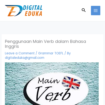
Skip
to
Search
content
Penggunaan Main Verb dalam Bahasa
Inggris
Leave a Comment
/
Grammar TOEFL
/ By
digitaleduka@gmail.com