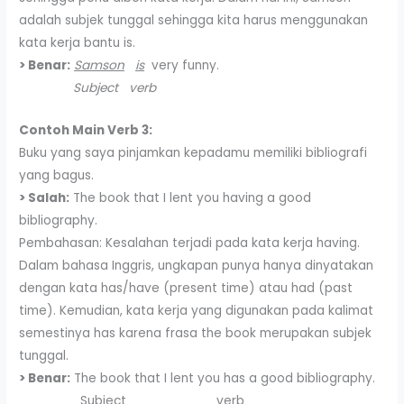
adalah subjek tunggal sehingga kita harus menggunakan
kata kerja bantu is.
> Benar:
Samson
is
very funny.
Subject verb
Contoh Main Verb 3:
Buku yang saya pinjamkan kepadamu memiliki bibliografi
yang bagus.
> Salah:
The book that I lent you having a good
bibliography.
Pembahasan: Kesalahan terjadi pada kata kerja having.
Dalam bahasa Inggris, ungkapan punya hanya dinyatakan
dengan kata has/have (present time) atau had (past
time). Kemudian, kata kerja yang digunakan pada kalimat
semestinya has karena frasa the book merupakan subjek
tunggal.
> Benar:
The book that I lent you has a good bibliography.
Subject verb