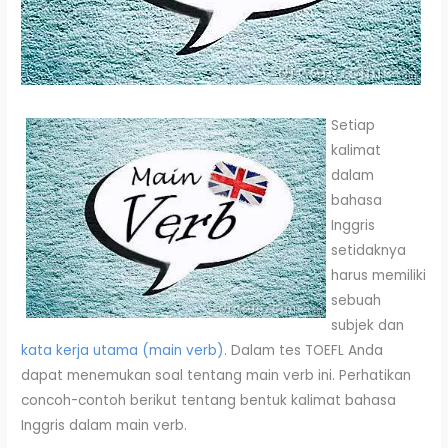
Setiap
kalimat
dalam
bahasa
Inggris
setidaknya
harus memiliki
sebuah
subjek dan
kata kerja utama (main verb)
. Dalam tes TOEFL Anda
dapat menemukan soal tentang main verb ini. Perhatikan
concoh-contoh berikut tentang bentuk kalimat bahasa
Inggris dalam main verb.