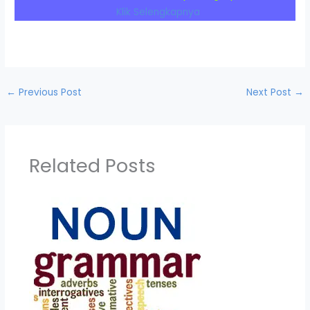
Klik Selengkapnya
←
Previous Post
Next Post
→
Related Posts