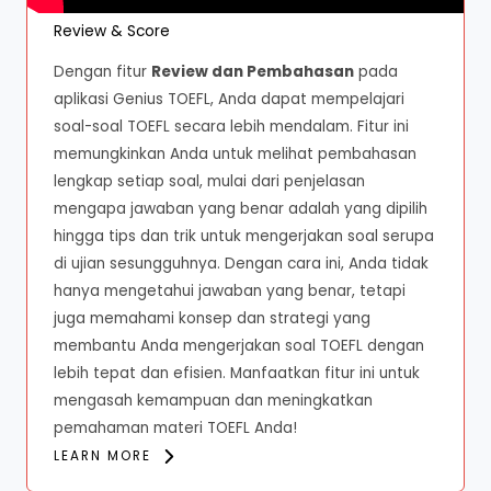
Review & Score
Dengan fitur
Review dan Pembahasan
pada
aplikasi Genius TOEFL, Anda dapat mempelajari
soal-soal TOEFL secara lebih mendalam. Fitur ini
memungkinkan Anda untuk melihat pembahasan
lengkap setiap soal, mulai dari penjelasan
mengapa jawaban yang benar adalah yang dipilih
hingga tips dan trik untuk mengerjakan soal serupa
di ujian sesungguhnya. Dengan cara ini, Anda tidak
hanya mengetahui jawaban yang benar, tetapi
juga memahami konsep dan strategi yang
membantu Anda mengerjakan soal TOEFL dengan
lebih tepat dan efisien. Manfaatkan fitur ini untuk
mengasah kemampuan dan meningkatkan
pemahaman materi TOEFL Anda!
LEARN MORE