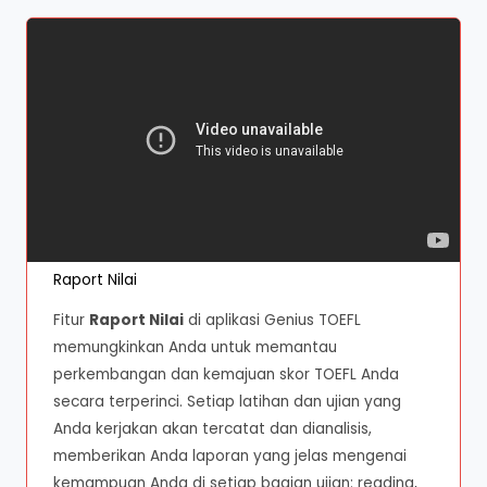
Raport Nilai
Fitur
Raport Nilai
di aplikasi Genius TOEFL
memungkinkan Anda untuk memantau
perkembangan dan kemajuan skor TOEFL Anda
secara terperinci. Setiap latihan dan ujian yang
Anda kerjakan akan tercatat dan dianalisis,
memberikan Anda laporan yang jelas mengenai
kemampuan Anda di setiap bagian ujian: reading,