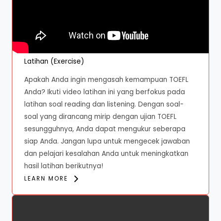
Latihan (Exercise)
Apakah Anda ingin mengasah kemampuan TOEFL
Anda? Ikuti video latihan ini yang berfokus pada
latihan soal reading dan listening. Dengan soal-
soal yang dirancang mirip dengan ujian TOEFL
sesungguhnya, Anda dapat mengukur seberapa
siap Anda. Jangan lupa untuk mengecek jawaban
dan pelajari kesalahan Anda untuk meningkatkan
hasil latihan berikutnya!
LEARN MORE