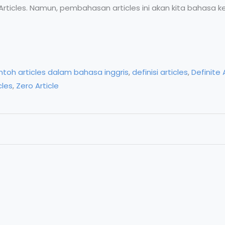
e Articles. Namun, pembahasan articles ini akan kita bahasa k
ntoh articles dalam bahasa inggris
,
definisi articles
,
Definite 
cles
,
Zero Article