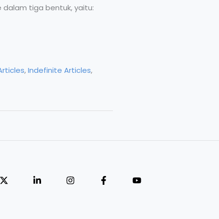
e dalam tiga bentuk, yaitu:
Articles
,
Indefinite Articles
,