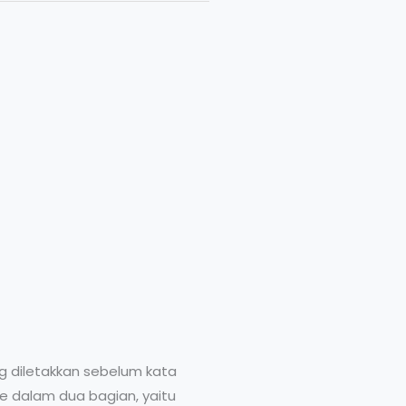
g diletakkan sebelum kata
e dalam dua bagian, yaitu