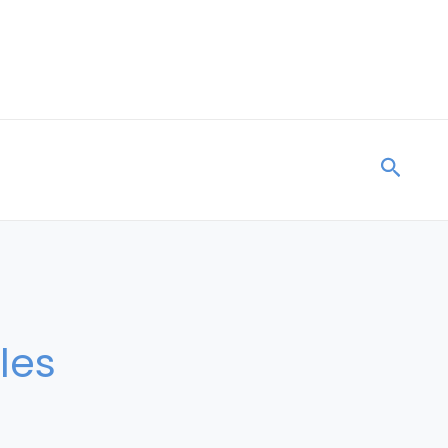
Searc
les