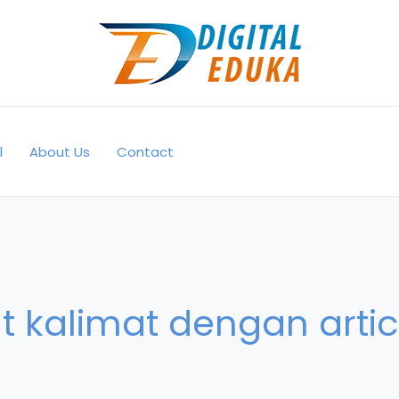
l
About Us
Contact
kalimat dengan artic