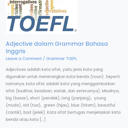
Adjective dalam Grammar Bahasa
Inggris
Leave a Comment
/
Grammar TOEFL
Adjectives adalah kata sifat, yaitu jenis kata yang
digunakan untuk menerangkan kata benda (noun). Seperti
namanya, kata sifat adalah kata yang menggambarkan
sifat (kualitas, keadaan, watak, dan seterusnya). Misalnya,
big (besar), short (pendek), long (panjang), young
(muda), old (tua), green (hijau), blue (hitam), beautiful
(cantik), bad (jelek). Kata sifat bertugas menjelaskan kata
benda atau kata […]