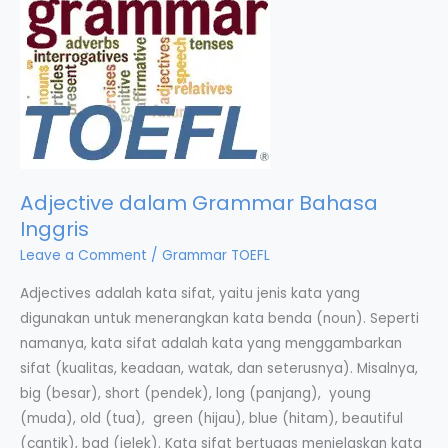
Adjective dalam Grammar Bahasa
Inggris
Leave a Comment
/
Grammar TOEFL
Adjectives adalah kata sifat, yaitu jenis kata yang
digunakan untuk menerangkan kata benda (noun). Seperti
namanya, kata sifat adalah kata yang menggambarkan
sifat (kualitas, keadaan, watak, dan seterusnya). Misalnya,
big (besar), short (pendek), long (panjang), young
(muda), old (tua), green (hijau), blue (hitam), beautiful
(cantik), bad (jelek). Kata sifat bertugas menjelaskan kata