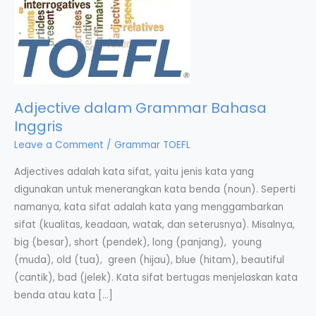
Adjective dalam Grammar Bahasa
Inggris
Leave a Comment
/
Grammar TOEFL
Adjectives adalah kata sifat, yaitu jenis kata yang
digunakan untuk menerangkan kata benda (noun). Seperti
namanya, kata sifat adalah kata yang menggambarkan
sifat (kualitas, keadaan, watak, dan seterusnya). Misalnya,
big (besar), short (pendek), long (panjang), young
(muda), old (tua), green (hijau), blue (hitam), beautiful
(cantik), bad (jelek). Kata sifat bertugas menjelaskan kata
benda atau kata […]