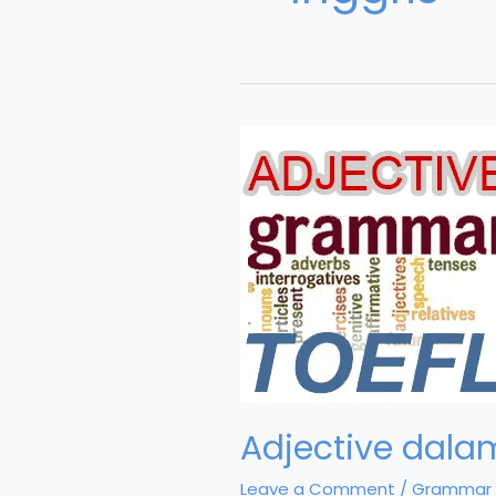
Adjective dal
Leave a Comment
/
Grammar 