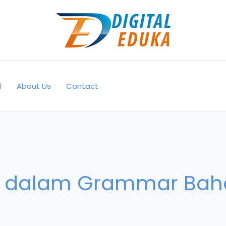
l
About Us
Contact
ve dalam Grammar Bah