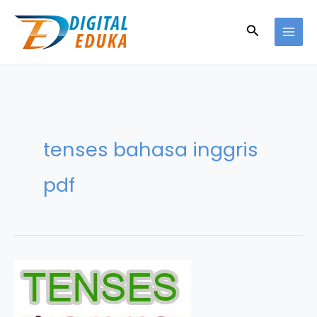
Skip
to
Search
content
tenses bahasa inggris
pdf