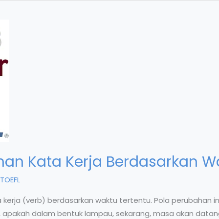
han Kata Kerja Berdasarkan W
TOEFL
kerja (verb) berdasarkan waktu tertentu. Pola perubahan i
g, apakah dalam bentuk lampau, sekarang, masa akan datan