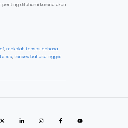
t penting difahami karena akan
df
,
makalah tenses bahasa
 tense
,
tenses bahasa inggris