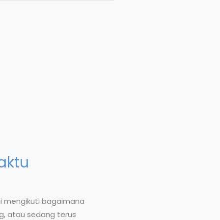
aktu
ni mengikuti bagaimana
g, atau sedang terus