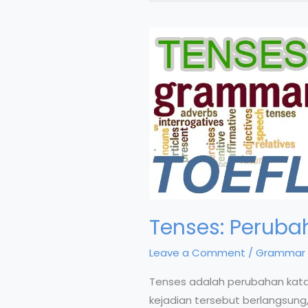
Tenses: Peruba
Leave a Comment
/
Grammar 
Tenses adalah perubahan kata 
kejadian tersebut berlangsun