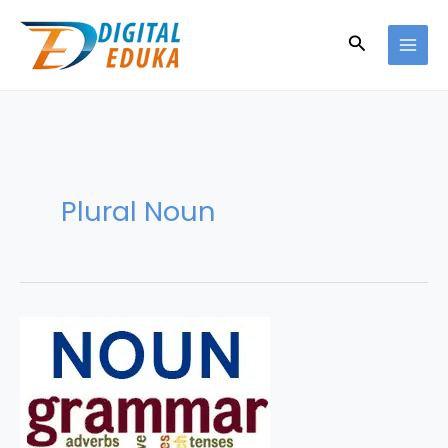
Skip
to
Search
content
Plural Noun