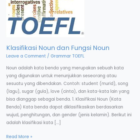
Klasifikasi Noun dan Fungsi Noun
Leave a Comment
/
Grammar TOEFL
Noun adalah kata benda yang merupakan sebuah kata
yang digunakan untuk menunjukkan seseorang atau
sesuatu yang dibendakan. Contoh: student (murid), song
(lagu), sugar (gula), love (cinta), dan kata-kata lain yang
bisa dianggap sebagai benda. 1. Klasifikasi Noun (Kata
Benda) Kata benda dapat diklasifikasikan berdasarkan
wujud, penghitungan, dan gender (jenis kelamin). Berikut ini
adalah klasifikasi kata […]
Klasifikasi
Read More »