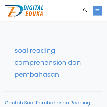
Skip
to
Search
content
soal reading
comprehension dan
pembahasan
Contoh Soal Pembahasan Reading