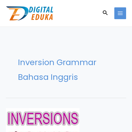
Skip
to
Search
content
Inversion Grammar
Bahasa Inggris