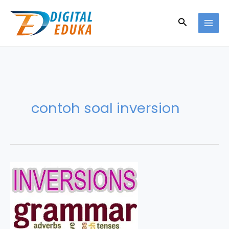
Skip
to
Search
content
contoh soal inversion