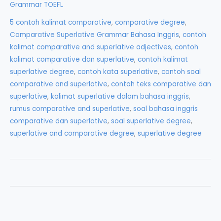
Grammar TOEFL
Superlative
5 contoh kalimat comparative
,
comparative degree
,
Grammar
Comparative Superlative Grammar Bahasa Inggris
,
contoh
Bahasa
kalimat comparative and superlative adjectives
,
contoh
Inggris
kalimat comparative dan superlative
,
contoh kalimat
superlative degree
,
contoh kata superlative
,
contoh soal
comparative and superlative
,
contoh teks comparative dan
superlative
,
kalimat superlative dalam bahasa inggris
,
rumus comparative and superlative
,
soal bahasa inggris
comparative dan superlative
,
soal superlative degree
,
superlative and comparative degree
,
superlative degree