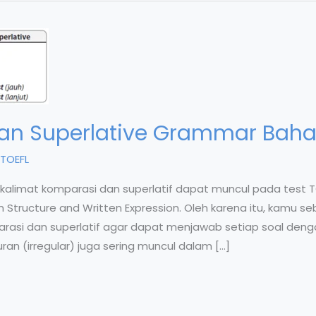
n Superlative Grammar Bahas
TOEFL
kalimat komparasi dan superlatif dapat muncul pada test 
 Structure and Written Expression. Oleh karena itu, kamu
i dan superlatif agar dapat menjawab setiap soal dengan 
ran (irregular) juga sering muncul dalam […]