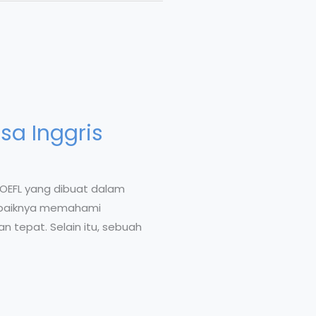
a Inggris
TOEFL yang dibuat dalam
 sebaiknya memahami
tepat. Selain itu, sebuah