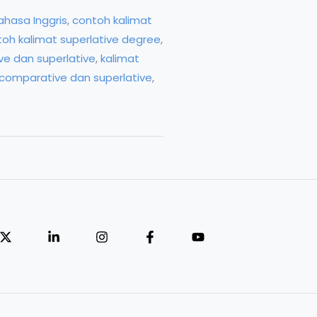
hasa Inggris
,
contoh kalimat
oh kalimat superlative degree
,
e dan superlative
,
kalimat
 comparative dan superlative
,