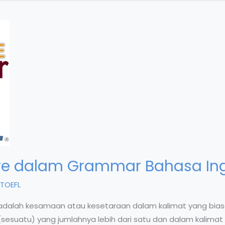
ture dalam Grammar Bahasa Ing
TOEFL
m) adalah kesamaan atau kesetaraan dalam kalimat yang bia
esuatu) yang jumlahnya lebih dari satu dan dalam kalimat 