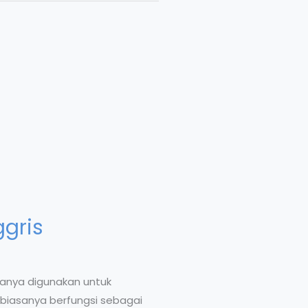
gris
sanya digunakan untuk
biasanya berfungsi sebagai