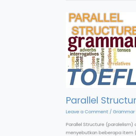
Parallel Struc
Leave a Comment
/
Grammar 
Parallel Structure (paralelis
menyebutkan beberapa item (s