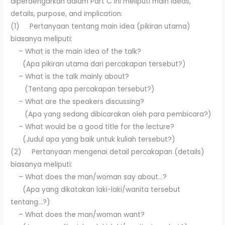
diperdengarkan dalam Part C ini meliputi main ideas,
details, purpose, and implication:
(1) Pertanyaan tentang main idea (pikiran utama)
biasanya meliputi:
– What is the main idea of the talk?
(Apa pikiran utama dari percakapan tersebut?)
– What is the talk mainly about?
(Tentang apa percakapan tersebut?)
– What are the speakers discussing?
(Apa yang sedang dibicarakan oleh para pembicara?)
– What would be a good title for the lecture?
(Judul apa yang baik untuk kuliah tersebut?)
(2) Pertanyaan mengenai detail percakapan (details)
biasanya meliputi:
– What does the man/woman say about…?
(Apa yang dikatakan laki-laki/wanita tersebut
tentang…?)
– What does the man/woman want?