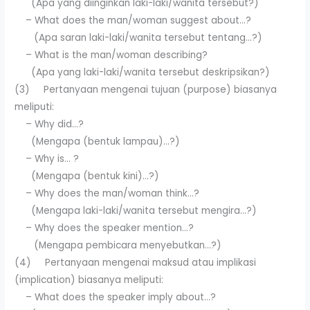
(Apa yang diinginkan laki-laki/wanita tersebut?)
– What does the man/woman suggest about…?
(Apa saran laki-laki/wanita tersebut tentang…?)
– What is the man/woman describing?
(Apa yang laki-laki/wanita tersebut deskripsikan?)
(3) Pertanyaan mengenai tujuan (purpose) biasanya
meliputi:
– Why did…?
(Mengapa (bentuk lampau)…?)
– Why is… ?
(Mengapa (bentuk kini)…?)
– Why does the man/woman think…?
(Mengapa laki-laki/wanita tersebut mengira…?)
– Why does the speaker mention…?
(Mengapa pembicara menyebutkan…?)
(4) Pertanyaan mengenai maksud atau implikasi
(implication) biasanya meliputi:
– What does the speaker imply about…?