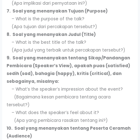
(Apa implikasi dari pernyataan ini?)
7. Soal yang menanyakan Tujuan (Purpose)
– What is the purpose of the talk?
(Apa tujuan dari percakapan tersebut?)
8. Soal yang menanyakan Judul (Title)
– What is the best title of the talk?
(Apa judul yang terbaik untuk percakapan tersebut?)
9. Soal yang menanyakan tentang Sikap/Pandangan
Pembicara (Speaker’s View), apakah puas (satisfied)
sedih (sad), bahagia (happy), kritis (critical), dan
sebagainya, misalnya:
– What’s the speaker’s impression about the event?
(Bagaimana kesan pembicara tentang acara
tersebut?)
– What does the speaker’s feel about it?
(Apa yang pembicara rasakan tentang ini?)
10. Soal yang menanyakan tentang Peserta Ceramah
(Audience)