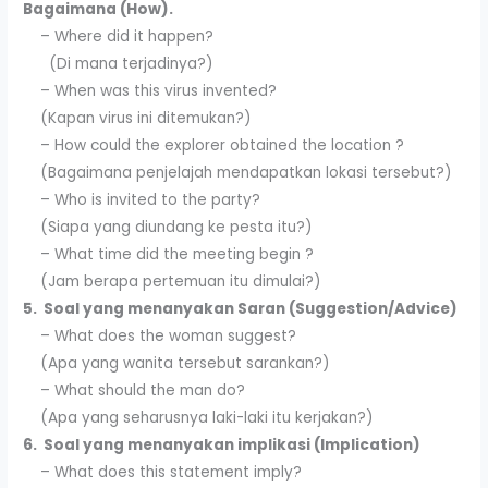
Bagaimana (How).
– Where did it happen?
(Di mana terjadinya?)
– When was this virus invented?
(Kapan virus ini ditemukan?)
– How could the explorer obtained the location ?
(Bagaimana penjelajah mendapatkan lokasi tersebut?)
– Who is invited to the party?
(Siapa yang diundang ke pesta itu?)
– What time did the meeting begin ?
(Jam berapa pertemuan itu dimulai?)
5. Soal yang menanyakan Saran (Suggestion/Advice)
– What does the woman suggest?
(Apa yang wanita tersebut sarankan?)
– What should the man do?
(Apa yang seharusnya laki-laki itu kerjakan?)
6. Soal yang menanyakan implikasi (Implication)
– What does this statement imply?