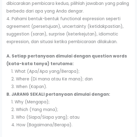
dibicarakan pembicara kedua, pilihlah jawaban yang paling
berbeda dari apa yang Anda dengar.
4. Pahami bentuk-bentuk functional expression seperti
agreement (persetujuan), uncertainty (ketidakpastian),
suggestion (saran), surprise (keterkejutan), idiomatic
expression, dan situasi ketika pembicaraan dilakukan.
A. Setiap pertanyaan dimulai dengan question words
(kata-kata tanya) terutama:
1. What (Apa/Apa yang/Berapa);
2. Where (Di mana atau Ke mana); dan
3. When (Kapan).
B. JARANG SEKALI pertanyaan dimulai dengan:
1. Why (Mengapa);
2. Which (Yang mana);
3. Who (Siapa/Siapa yang); atau
4. How (Bagaimana/Berapa).