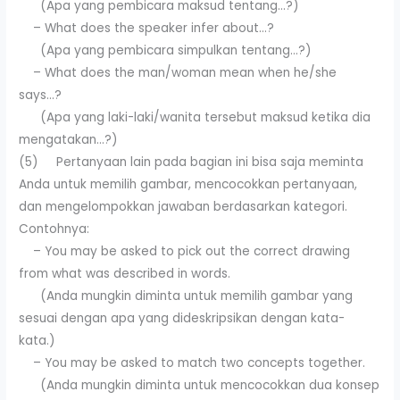
(Apa yang pembicara maksud tentang…?)
– What does the speaker infer about…?
(Apa yang pembicara simpulkan tentang…?)
– What does the man/woman mean when he/she
says…?
(Apa yang laki-laki/wanita tersebut maksud ketika dia
mengatakan…?)
(5) Pertanyaan lain pada bagian ini bisa saja meminta
Anda untuk memilih gambar, mencocokkan pertanyaan,
dan mengelompokkan jawaban berdasarkan kategori.
Contohnya:
– You may be asked to pick out the correct drawing
from what was described in words.
(Anda mungkin diminta untuk memilih gambar yang
sesuai dengan apa yang dideskripsikan dengan kata-
kata.)
– You may be asked to match two concepts together.
(Anda mungkin diminta untuk mencocokkan dua konsep