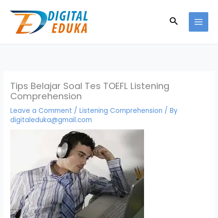
Skip
to
Search
content
Tips Belajar Soal Tes TOEFL Listening
Comprehension
Leave a Comment
/
Listening Comprehension
/ By
digitaleduka@gmail.com