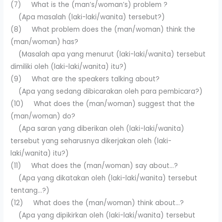
(7) What is the (man’s/woman’s) problem ?
(Apa masalah (laki-laki/wanita) tersebut?)
(8) What problem does the (man/woman) think the
(man/woman) has?
(Masalah apa yang menurut (laki-laki/wanita) tersebut
dimiliki oleh (laki-laki/wanita) itu?)
(9) What are the speakers talking about?
(Apa yang sedang dibicarakan oleh para pembicara?)
(10) What does the (man/woman) suggest that the
(man/woman) do?
(Apa saran yang diberikan oleh (laki-laki/wanita)
tersebut yang seharusnya dikerjakan oleh (laki-
laki/wanita) itu?)
(11) What does the (man/woman) say about…?
(Apa yang dikatakan oleh (laki-laki/wanita) tersebut
tentang…?)
(12) What does the (man/woman) think about…?
(Apa yang dipikirkan oleh (laki-laki/wanita) tersebut