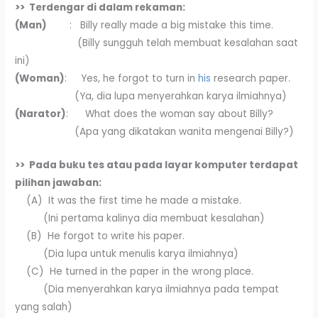
>> Terdengar di dalam rekaman:
(Man)
: Billy really made a big mistake this time.
(Billy sungguh telah membuat kesalahan saat
ini)
(Woman)
: Yes, he forgot to turn in
his
research paper.
(Ya, dia lupa menyerahkan karya ilmiahnya)
(Narator)
: What does the woman say about Billy?
(Apa yang dikatakan wanita mengenai Billy?)
>> Pada buku tes atau pada layar komputer terdapat
pilihan jawaban:
(A) It was the first time he made a mistake.
(Ini pertama kalinya dia membuat kesalahan)
(B) He forgot to write his paper.
(Dia lupa untuk menulis karya ilmiahnya)
(C) He turned in the paper in the wrong place.
(Dia menyerahkan karya ilmiahnya pada tempat
yang salah)