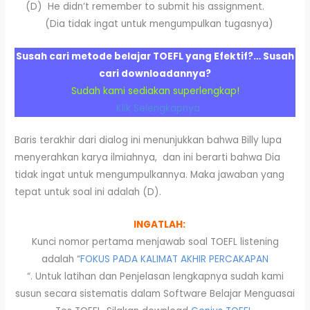
(D) He didn’t remember to submit his assignment.
(Dia tidak ingat untuk mengumpulkan tugasnya)
Susah cari metode belajar TOEFL yang Efektif?… Susah
cari downloadannya?
Sudah kami sediakan superlengkap!
Klik Selengkapnya
Baris terakhir dari dialog ini menunjukkan bahwa Billy lupa
menyerahkan karya ilmiahnya, dan ini berarti bahwa Dia
tidak ingat untuk mengumpulkannya. Maka jawaban yang
tepat untuk soal ini adalah (D).
INGATLAH:
Kunci nomor pertama menjawab soal TOEFL listening
adalah “
FOKUS PADA KALIMAT AKHIR PERCAKAPAN
“. Untuk latihan dan Penjelasan lengkapnya sudah kami
susun secara sistematis dalam Software Belajar Menguasai