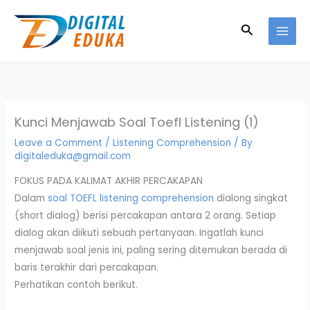
Skip
to
Search
content
Kunci Menjawab Soal Toefl Listening (1)
Leave a Comment
/
Listening Comprehension
/ By
digitaleduka@gmail.com
FOKUS PADA KALIMAT AKHIR PERCAKAPAN
Dalam
soal TOEFL listening comprehension
dialong singkat
(short dialog) berisi percakapan antara 2 orang. Setiap
dialog akan diikuti sebuah pertanyaan. Ingatlah kunci
menjawab soal jenis ini, paling sering ditemukan berada di
baris terakhir dari percakapan.
Perhatikan contoh berikut.