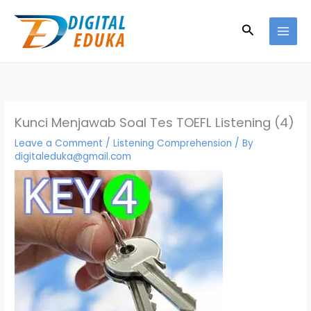
Skip
to
Search
content
Kunci Menjawab Soal Tes TOEFL Listening (4)
Leave a Comment
/
Listening Comprehension
/ By
digitaleduka@gmail.com