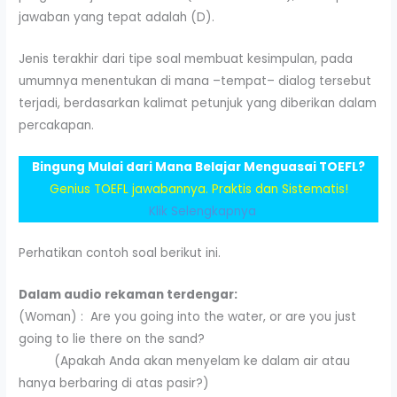
jawaban yang tepat adalah (D).
Jenis terakhir dari tipe soal membuat kesimpulan, pada
umumnya menentukan di mana –tempat– dialog tersebut
terjadi, berdasarkan kalimat petunjuk yang diberikan dalam
percakapan.
Bingung Mulai dari Mana Belajar Menguasai TOEFL?
Genius TOEFL jawabannya. Praktis dan Sistematis!
Klik Selengkapnya
Perhatikan contoh soal berikut ini.
Dalam audio rekaman terdengar:
(Woman) : Are you going into the water, or are you just
going to lie there on the sand?
(Apakah Anda akan menyelam ke dalam air atau
hanya berbaring di atas pasir?)