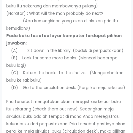
buku itu sekarang dan membawanya pulang)
(Narator) : What will the man probably do next?
(Apa kemungkinan yang akan dilakukan pria itu
kemudian?)
Pada buku tes atau layar komputer terdapat pilihan
jawaban:
(A) Sit down in the library. (Duduk di perpustakaan)
(B) Look for some more books. (Mencari beberapa
buku lagi)
(C) Return the books to the shelves. (Mengembalikan
buku ke rak buku)
(D) Go to the circulation desk. (Pergi ke meja sirkulasi)
Pria tersebut mengatakan akan meregistrasi keluar buku
itu sekarang (check them out now). Sedangkan meja
sirkulasi buku adalah tempat di mana Anda meregistrasi
keluar buku dari perpustakaan. Pria tersebut pastinya akan
pergi ke meja sirkulasi buku (circulation desk), maka pilihan