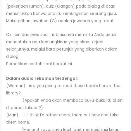
(pekerjaan rumah), quiz (ulangan) pada dialog di atas
menunjukkan bahwa pria itu kemungkinan seorang guru.
Maka pilihan jawaban (C) adalah jawaban yang tepat.
Ciri lain dari jenis soal ini, biasanya meminta Anda untuk
menentukan apa kemungkinan yang akan terjadi
selanjutnya, melalui kata petunjuk yang diberikan dalam
dialog.
Perhatikan contoh soal berikut ini.
Dalam audio rekaman terdengar:
(Woman): Are you going to read those books here in the
library?
(Apakah Anda akan membaca buku-buku itu di sini
di perpustakaan?)
(Man) : I think I’d rather check them out now and take
them home.
(Menurut saya, saya lebih baik meregistrasi keluar