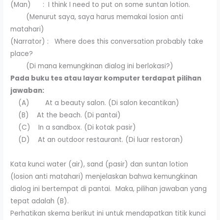
(Man) : I think I need to put on some suntan lotion.
(Menurut saya, saya harus memakai losion anti
matahari)
(Narrator) : Where does this conversation probably take
place?
(Di mana kemungkinan dialog ini berlokasi?)
Pada buku tes atau layar komputer terdapat pilihan
jawaban:
(A) At a beauty salon. (Di salon kecantikan)
(B) At the beach. (Di pantai)
(C) In a sandbox. (Di kotak pasir)
(D) At an outdoor restaurant. (Di luar restoran)
Kata kunci water (air), sand (pasir) dan suntan lotion
(losion anti matahari) menjelaskan bahwa kemungkinan
dialog ini bertempat di pantai. Maka, pilihan jawaban yang
tepat adalah (B).
Perhatikan skema berikut ini untuk mendapatkan titik kunci