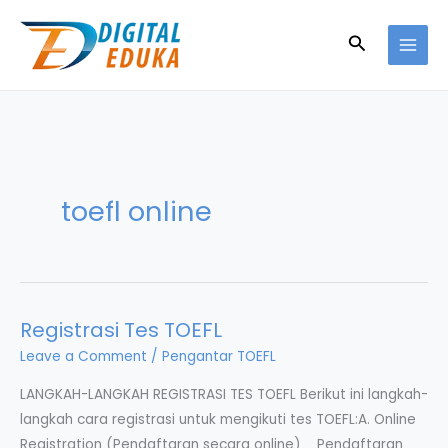
Skip
to
Search
content
toefl online
Registrasi Tes TOEFL
Leave a Comment
/
Pengantar TOEFL
LANGKAH-LANGKAH REGISTRASI TES TOEFL Berikut ini langkah-
langkah cara registrasi untuk mengikuti tes TOEFL:A. Online
Registration (Pendaftaran secara online) Pendaftaran