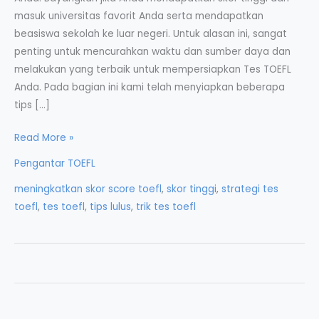
masuk universitas favorit Anda serta mendapatkan
beasiswa sekolah ke luar negeri. Untuk alasan ini, sangat
penting untuk mencurahkan waktu dan sumber daya dan
melakukan yang terbaik untuk mempersiapkan Tes TOEFL
Anda. Pada bagian ini kami telah menyiapkan beberapa
tips […]
Strategi
Read More »
dan
Pengantar TOEFL
Tips
meningkatkan skor score toefl
,
skor tinggi
,
strategi tes
Lulus
toefl
,
tes toefl
,
tips lulus
,
trik tes toefl
Tes
TOEFL
dengan
Skor
Tinggi