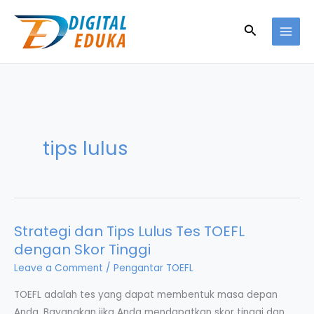
Skip
to
Search
content
tips lulus
Strategi dan Tips Lulus Tes TOEFL
dengan Skor Tinggi
Leave a Comment
/
Pengantar TOEFL
TOEFL adalah tes yang dapat membentuk masa depan
Anda. Bayangkan jika Anda mendapatkan skor tinggi dan