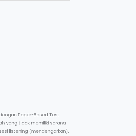
 dengan Paper-Based Test.
h yang tidak memiliki sarana
si listening (mendengarkan),