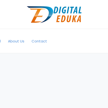
l
About Us
Contact