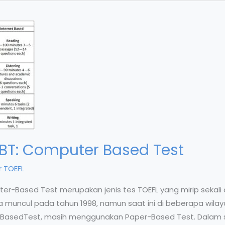
BT: Computer Based Test
 TOEFL
-Based Test merupakan jenis tes TOEFL yang mirip sekali
uncul pada tahun 1998, namun saat ini di beberapa wilaya
sedTest, masih menggunakan Paper-Based Test. Dalam se