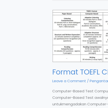
Format TOEFL C
Leave a Comment
/
Pengantar
Computer-Based Test Computer
Computer-Based Test awalnya m
untukmengadakan Computer-Ba