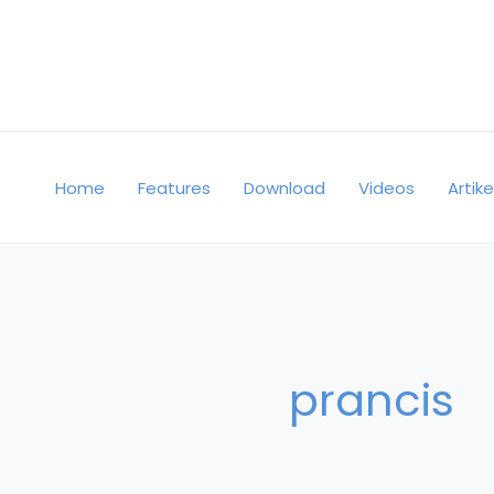
Skip
to
content
Home
Features
Download
Videos
Artike
prancis