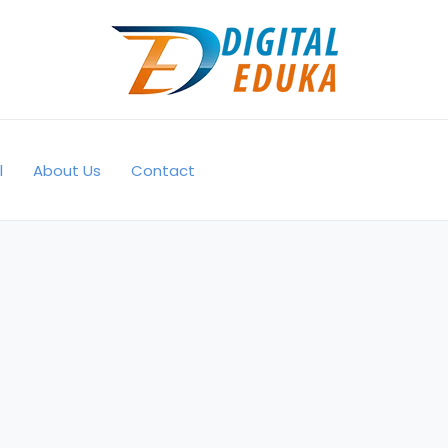
l
About Us
Contact