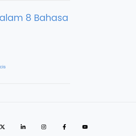
dalam 8 Bahasa
cis