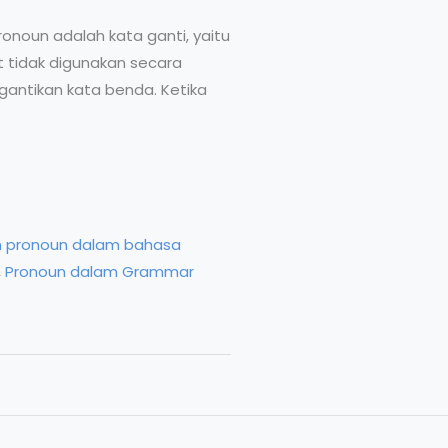
ronoun adalah kata ganti, yaitu
 tidak digunakan secara
gantikan kata benda. Ketika
n pronoun dalam bahasa
,
Pronoun dalam Grammar