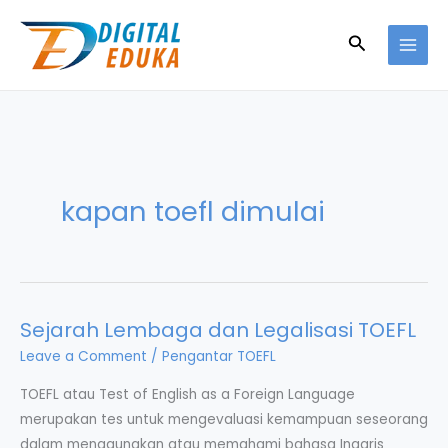
Skip
to
Search
content
kapan toefl dimulai
Sejarah Lembaga dan Legalisasi TOEFL
Leave a Comment
/
Pengantar TOEFL
TOEFL atau Test of English as a Foreign Language
merupakan tes untuk mengevaluasi kemampuan seseorang
dalam menggunakan atau memahami bahasa Inggris