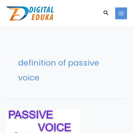
Skip
to
Search
content
definition of passive
voice