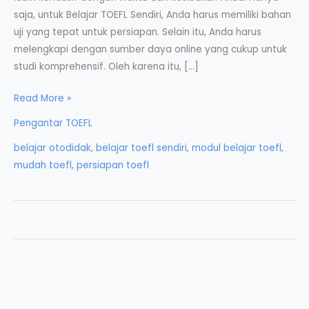
saja, untuk Belajar TOEFL Sendiri, Anda harus memiliki bahan
uji yang tepat untuk persiapan. Selain itu, Anda harus
melengkapi dengan sumber daya online yang cukup untuk
studi komprehensif. Oleh karena itu, […]
Belajar
Read More »
TOEFL
Pengantar TOEFL
Sendiri
belajar otodidak
,
belajar toefl sendiri
,
modul belajar toefl
,
mudah toefl
,
persiapan toefl