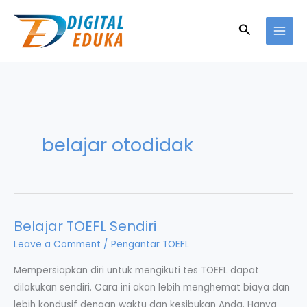
Skip
to
Search
content
belajar otodidak
Belajar TOEFL Sendiri
Leave a Comment
/
Pengantar TOEFL
Mempersiapkan diri untuk mengikuti tes TOEFL dapat
dilakukan sendiri. Cara ini akan lebih menghemat biaya dan
lebih kondusif dengan waktu dan kesibukan Anda. Hanya