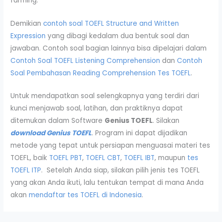
farming.
Demikian
contoh soal TOEFL Structure and Written
Expression
yang dibagi kedalam dua bentuk soal dan
jawaban. Contoh soal bagian lainnya bisa dipelajari dalam
Contoh Soal TOEFL Listening Comprehension
dan
Contoh
Soal Pembahasan Reading Comprehension Tes TOEFL
.
Untuk mendapatkan soal selengkapnya yang terdiri dari
kunci menjawab soal, latihan, dan praktiknya dapat
ditemukan dalam Software
Genius TOEFL
. Silakan
download Genius TOEFL
. Program ini dapat dijadikan
metode yang tepat untuk persiapan menguasai materi tes
TOEFL, baik
TOEFL PBT
,
TOEFL CBT
,
TOEFL IBT
, maupun
tes
TOEFL ITP
. Setelah Anda siap, silakan pilih jenis tes TOEFL
yang akan Anda ikuti, lalu tentukan tempat di mana Anda
akan
mendaftar tes TOEFL di Indonesia
.