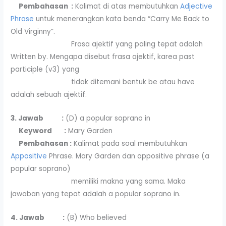
Pembahasan :
Kalimat di atas membutuhkan
Adjective
Phrase
untuk menerangkan kata benda “Carry Me Back to
Old Virginny”.
Frasa ajektif yang paling tepat adalah
Written by. Mengapa disebut frasa ajektif, karea past
participle (v3) yang
tidak ditemani bentuk be atau have
adalah sebuah ajektif.
3. Jawab :
(D) a popular soprano in
Keyword :
Mary Garden
Pembahasan :
Kalimat pada soal membutuhkan
Appositive
Phrase. Mary Garden dan appositive phrase (a
popular soprano)
memiliki makna yang sama. Maka
jawaban yang tepat adalah a popular soprano in.
4. Jawab :
(B) Who believed