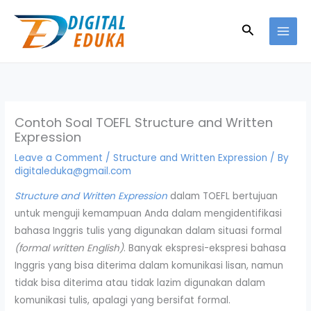
Skip
to
Search
content
Contoh Soal TOEFL Structure and Written
Expression
Leave a Comment
/
Structure and Written Expression
/ By
digitaleduka@gmail.com
Structure and Written Expression
dalam TOEFL bertujuan
untuk menguji kemampuan Anda dalam mengidentifikasi
bahasa Inggris tulis yang digunakan dalam situasi formal
(formal written English)
. Banyak ekspresi-ekspresi bahasa
Inggris yang bisa diterima dalam komunikasi lisan, namun
tidak bisa diterima atau tidak lazim digunakan dalam
komunikasi tulis, apalagi yang bersifat formal.