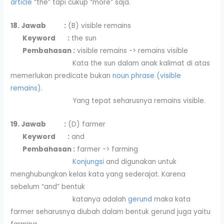
article
“the” tapi cukup “more” saja.
18. Jawab :
(B) visible remains
Keyword :
the sun
Pembahasan :
visible remains -> remains visible
Kata the sun dalam anak kalimat di atas
memerlukan predicate bukan
noun phrase (visible
remains)
.
Yang tepat seharusnya remains visible.
19. Jawab :
(D) farmer
Keyword :
and
Pembahasan :
farmer -> farming
Konjungsi
and digunakan untuk
menghubungkan kelas kata yang sederajat. Karena
sebelum “and” bentuk
katanya adalah
gerund
maka kata
farmer seharusnya diubah dalam bentuk gerund juga yaitu