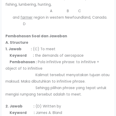
fishing, lumbering, hunting,
A B C
and
farmer
region in western Newfoundland, Canada.
D
Pembahasan Soal dan Jawaban
A. Structure
1. Jawab :
(C) To meet
Keyword :
the demands of aerospace
Pembahasan :
Pola infinitive phrase: to infinitive +
object of to infinitive
Kalimat tersebut menyatakan tujuan atau
maksud. Maka dibutuhkan to infinitive phrase.
Sehingg pilihan phrase yang tepat untuk
mengisi rumpang tersebut adalah to meet.
2. Jawab :
(D) Written by
Keyword :
James A. Bland