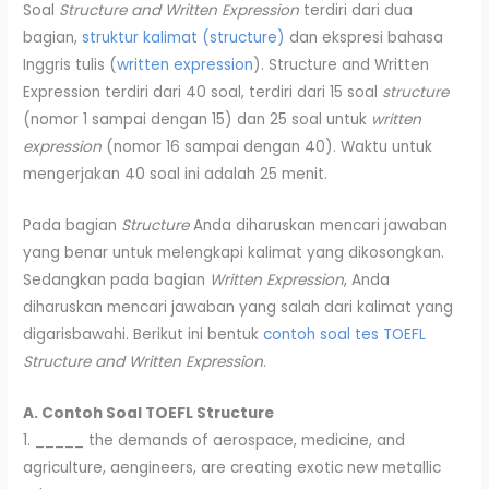
Soal
Structure and Written Expression
terdiri dari dua
bagian,
struktur kalimat (structure)
dan ekspresi bahasa
Inggris tulis (
written expression
). Structure and Written
Expression terdiri dari 40 soal, terdiri dari 15 soal
structure
(nomor 1 sampai dengan 15) dan 25 soal untuk
written
expression
(nomor 16 sampai dengan 40). Waktu untuk
mengerjakan 40 soal ini adalah 25 menit.
Pada bagian
Structure
Anda diharuskan mencari jawaban
yang benar untuk melengkapi kalimat yang dikosongkan.
Sedangkan pada bagian
Written Expression
, Anda
diharuskan mencari jawaban yang salah dari kalimat yang
digarisbawahi. Berikut ini bentuk
contoh soal tes TOEFL
Structure and Written Expression
.
A. Contoh Soal TOEFL Structure
1. _____ the demands of aerospace, medicine, and
agriculture, aengineers, are creating exotic new metallic