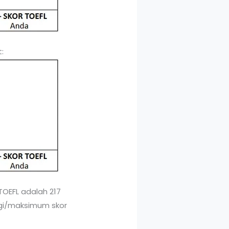
:
 TOEFL adalah 217
ggi/maksimum skor