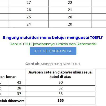
Bingung mulai dari mana belajar menguasai TOEFL?
Genius TOEFL jawabannya. Praktis dan Sistematis!
KLIK SELENGKAPNYA
Contoh:
Menghitung Skor TOEFL