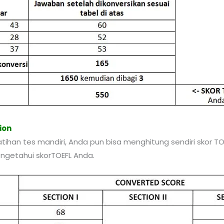
ion
atihan tes mandiri, Anda pun bisa menghitung sendiri skor T
engetahui skorTOEFL Anda.