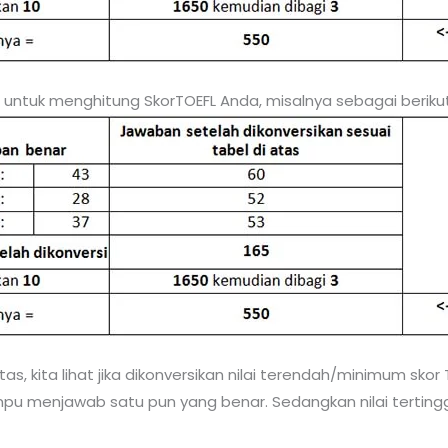
 untuk menghitung SkorTOEFL Anda, misalnya sebagai berikut
atas, kita lihat jika dikonversikan nilai terendah/minimum skor
mpu menjawab satu pun yang benar. Sedangkan nilai tertin