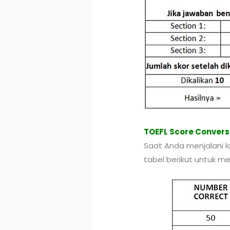
TOEFL Score Convers
Saat Anda menjalani l
tabel berikut untuk m